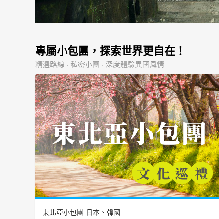
專屬小包團，探索世界更自在！
精選路線 · 私密小團 · 深度體驗異國風情
東北亞小包團-日本、韓國