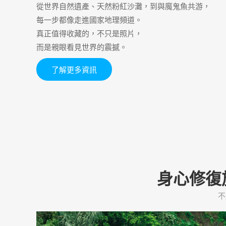
從世界自然遺產、天然粉紅沙灘，到與魔鬼魚共游，
每一步都像走進國家地理頻道。
真正值得收藏的，不只是照片，
而是親眼看見世界的震撼。
了解更多資訊
身心修復
不