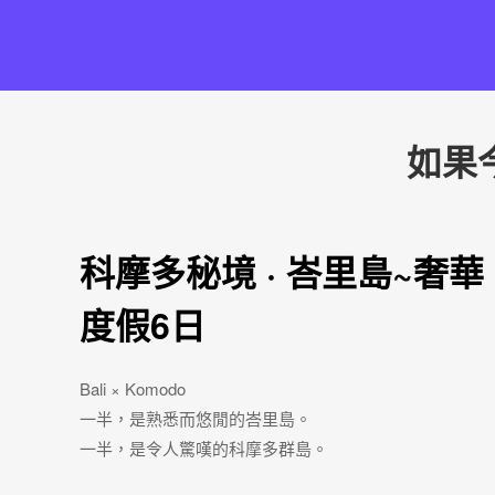
如果
科摩多秘境 · 峇里島~奢華
度假6日
Bali × Komodo
一半，是熟悉而悠閒的峇里島。
一半，是令人驚嘆的科摩多群島。