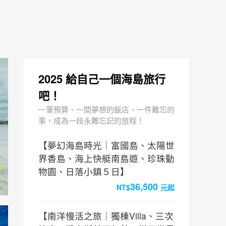
2025 給自己一個海島旅行
吧！
一筆預算、一間夢想的飯店、一件難忘的
事，成為一段永難忘記的旅程！
【夢幻海島時光｜富國島、太陽世
界香島、海上快艇南島遊、珍珠動
物園、日落小鎮５⽇】
36,500
NT$
元起
【南洋慢活之旅｜獨棟Villa、三次