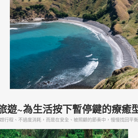
旅遊~為生活按下暫停鍵的療癒
趕行程、不過度消耗，而是在安全、被照顧的節奏中，慢慢找回平