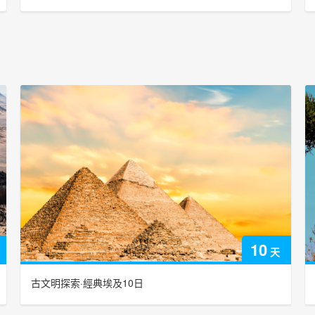
10
天
古文明探索·經典埃及10日