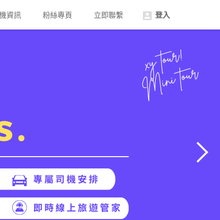
機資訊
粉絲專頁
立即聯繫
登入
