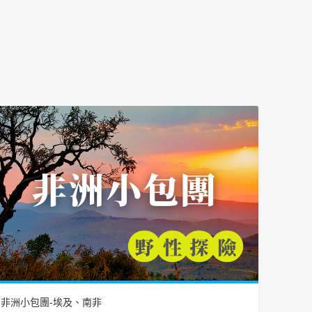
非洲小包團-埃及、南非