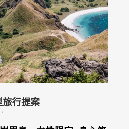
型旅行提案
衡。