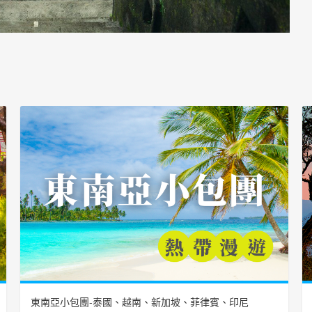
東南亞小包團-泰國、越南、新加坡、菲律賓、印尼