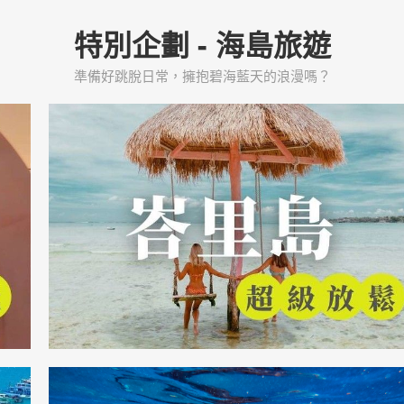
特別企劃 - 海島旅遊
準備好跳脫日常，擁抱碧海藍天的浪漫嗎？