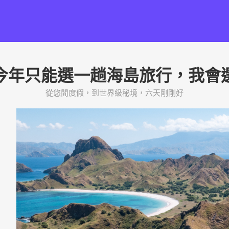
今年只能選一趟海島旅行，我會
從悠閒度假，到世界級秘境，六天剛剛好