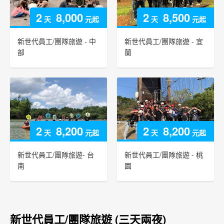
2
8,000
2
8,500
天
元起
天
元起
新世代員工/團隊旅遊 - 中
新世代員工/團隊旅遊 - 宜
部
蘭
2
8,200
2
8,200
天
元起
天
元起
新世代員工/團隊旅遊- 台
新世代員工/團隊旅遊 - 桃
南
園
新世代員工/團隊旅遊 (三天兩夜)