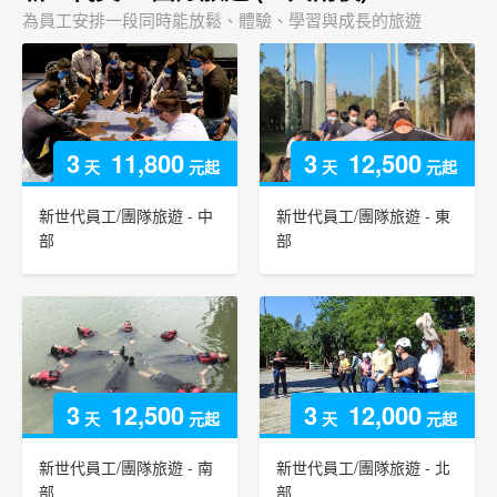
為員工安排一段同時能放鬆、體驗、學習與成長的旅遊
3
11,800
3
12,500
天
元起
天
元起
新世代員工/團隊旅遊 - 中
新世代員工/團隊旅遊 - 東
部
部
3
12,500
3
12,000
天
元起
天
元起
新世代員工/團隊旅遊 - 南
新世代員工/團隊旅遊 - 北
部
部