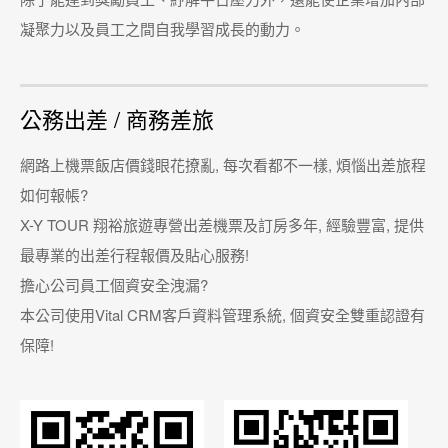
凝聚力以及員工之間自我學習成長的動力。
公務出差 / 商務差旅
網路上機票飯店價錢眼花撩亂, 每次看都不一樣, 煩惱出差旅程
如何報帳?
X-Y TOUR 翔裕旅遊專營出差機票及訂房多年, 經驗豐富, 提供
最專業的出差行程報價及貼心服務!
擔心公司員工個資安全洩漏?
本公司使用Vital CRM客戶資料管理系統, 個資安全雙重認證有
保障!