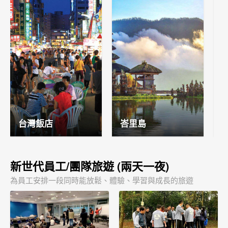
台灣飯店
峇里島
新世代員工/團隊旅遊 (兩天一夜)
為員工安排一段同時能放鬆、體驗、學習與成長的旅遊