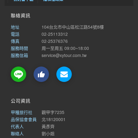
聯絡資訊
地址
104台北市中山區松江路54號8樓
電話
02-25113312
傳真
02-25376376
服務時間
周一至周五 09:00~18:00
服務信箱
service@xytour.com.tw

公司資訊
甲種旅行社
觀甲字7235
品保協會會員
北18120001
代表人
黃彥齊
聯絡人
劉小姐