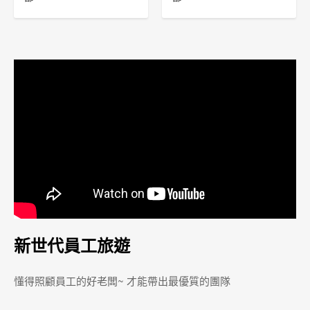
新世代員工旅遊
懂得照顧員工的好老闆~ 才能帶出最優質的團隊