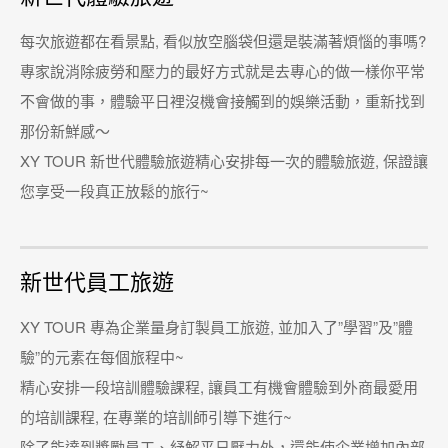
每次旅遊都在看景點, 看似放空腦袋但還是裝滿著煩惱的事嗎?
專家說消除疲勞和壓力的最好方式就是去專心的做一樣你平常
不會做的事，體驗平日裡沒機會接觸到的娛樂活動，重新找到
那份新鮮感～
XY TOUR 新世代體驗旅遊精心安排每一次的體驗旅遊, 保證讓
您享受一段真正放鬆的旅行~
新世代員工旅遊
XY TOUR 專為企業量身訂製員工旅遊, 並加入了”學習”及”體
驗”的元素在每個旅程中~
精心安排一段培訓體驗課程, 讓員工有機會體驗到外商最愛用
的培訓課程, 在專業的培訓師引導下進行~
除了能達到獎勵員工、紓解平日壓力外，還能使企業增加內部