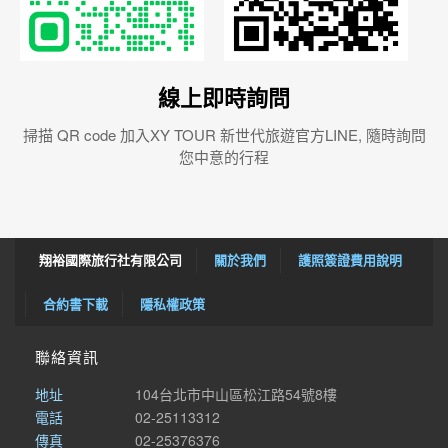
線上即時詢問
掃描 QR code 加入XY TOUR 新世代旅遊官方LINE, 隨時詢問
您中意的行程
翔裕國際旅行社有限公司
關於我們
護照簽證費用說明
合約書下載
隱私權政策
聯絡資訊
地址
104台北市中山區松江路54號8樓
電話
02-25113312
傳真
02-25376376